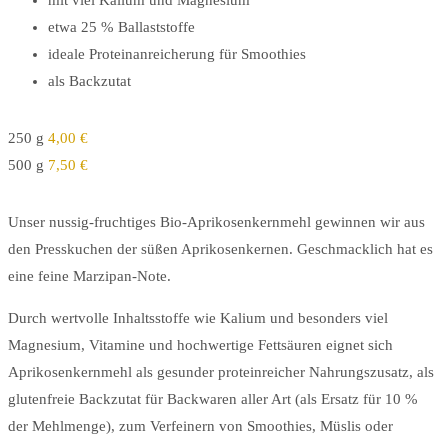
mit viel Kalium und Magnesium
etwa 25 % Ballaststoffe
ideale Proteinanreicherung für Smoothies
als Backzutat
250 g
4,00 €
500 g
7,50 €
Unser nussig-fruchtiges Bio-Aprikosenkernmehl gewinnen wir aus
den Presskuchen der süßen Aprikosenkernen. Geschmacklich hat es
eine feine Marzipan-Note.
Durch wertvolle Inhaltsstoffe wie Kalium und besonders viel
Magnesium, Vitamine und hochwertige Fettsäuren eignet sich
Aprikosenkernmehl als gesunder proteinreicher Nahrungszusatz, als
glutenfreie Backzutat für Backwaren aller Art (als Ersatz für 10 %
der Mehlmenge), zum Verfeinern von Smoothies, Müslis oder