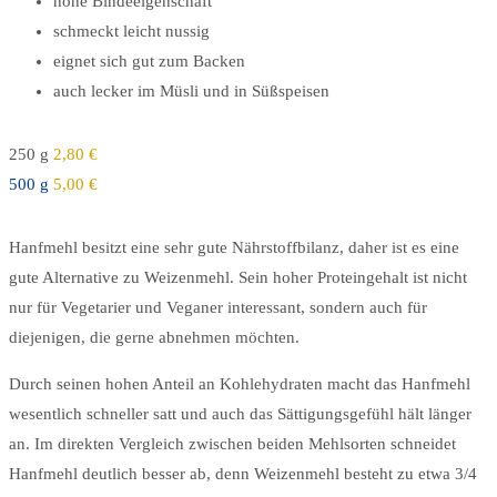
hohe Bindeeigenschaft
schmeckt leicht nussig
eignet sich gut zum Backen
auch lecker im Müsli und in Süßspeisen
250 g
2,80 €
500 g
5
,00 €
Hanfmehl besitzt eine sehr gute Nährstoffbilanz, daher ist es eine
gute Alternative zu Weizenmehl. Sein hoher Proteingehalt ist nicht
nur für Vegetarier und Veganer interessant, sondern auch für
diejenigen, die gerne abnehmen möchten.
Durch seinen hohen Anteil an Kohlehydraten macht das Hanfmehl
wesentlich schneller satt und auch das Sättigungsgefühl hält länger
an. Im direkten Vergleich zwischen beiden Mehlsorten schneidet
Hanfmehl deutlich besser ab, denn Weizenmehl besteht zu etwa 3/4