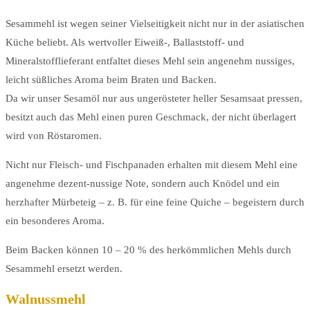
Sesammehl ist wegen seiner Vielseitigkeit nicht nur in der asiatischen
Küche beliebt. Als wertvoller Eiweiß-, Ballaststoff- und
Mineralstofflieferant entfaltet dieses Mehl sein angenehm nussiges,
leicht süßliches Aroma beim Braten und Backen.
Da wir unser Sesamöl nur aus ungerösteter heller Sesamsaat pressen,
besitzt auch das Mehl einen puren Geschmack, der nicht überlagert
wird von Röstaromen.
Nicht nur Fleisch- und Fischpanaden erhalten mit diesem Mehl eine
angenehme dezent-nussige Note, sondern auch Knödel und ein
herzhafter Mürbeteig – z. B. für eine feine Quiche – begeistern durch
ein besonderes Aroma.
Beim Backen können 10 – 20 % des herkömmlichen Mehls durch
Sesammehl ersetzt werden.
Walnussmehl