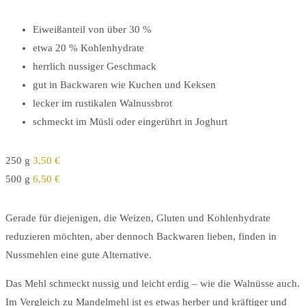
Eiweißanteil von über 30 %
etwa 20 % Kohlenhydrate
herrlich nussiger Geschmack
gut in Backwaren wie Kuchen und Keksen
lecker im rustikalen Walnussbrot
schmeckt im Müsli oder eingerührt in Joghurt
250 g
3,50 €
500 g
6,50 €
Gerade für diejenigen, die Weizen, Gluten und Kohlenhydrate
reduzieren möchten, aber dennoch Backwaren lieben, finden in
Nussmehlen eine gute Alternative.
Das Mehl schmeckt nussig und leicht erdig – wie die Walnüsse auch.
Im Vergleich zu Mandelmehl ist es etwas herber und kräftiger und