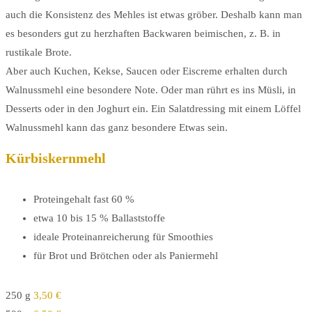
auch die Konsistenz des Mehles ist etwas gröber. Deshalb kann man
es besonders gut zu herzhaften Backwaren beimischen, z. B. in
rustikale Brote.
Aber auch Kuchen, Kekse, Saucen oder Eiscreme erhalten durch
Walnussmehl eine besondere Note. Oder man rührt es ins Müsli, in
Desserts oder in den Joghurt ein. Ein Salatdressing mit einem Löffel
Walnussmehl kann das ganz besondere Etwas sein.
Kürbiskernmehl
Proteingehalt fast 60 %
etwa 10 bis 15 % Ballaststoffe
ideale Proteinanreicherung für Smoothies
für Brot und Brötchen oder als Paniermehl
250 g
3,50 €