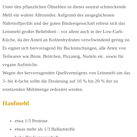
Unter den pflanzlichen Ölmehlen ist dieses neutral schmeckende
Mehl ein wahrer Allrounder. Aufgrund des ausgeglichenen
Nährstoffprofils und der guten Bindeeigenschaft erfreut sich das
Leinmehl großer Beliebtheit – vor allem auch in der Low-Carb-
Küche, da der Anteil an Kohlenhydraten verschwindend gering ist.
Es eignet sich hervorragend für Backmischungen, alle Arten von
Teilwaren wie Brote, Brötchen, Pizzateig, Nudeln etc. sowie für
vegane Aufstriche.
Wegen des hervorragenden Quellvermögens von Leinmehl um das
3- bis 4-fache sollte die Dosierung auf 10 % bis 20 % der zu
ersetzenden Mehlmenge reduziert werden.
Hanfmehl
etwa 1/3 Proteine
etwas mehr als 1/3 Ballaststoffe