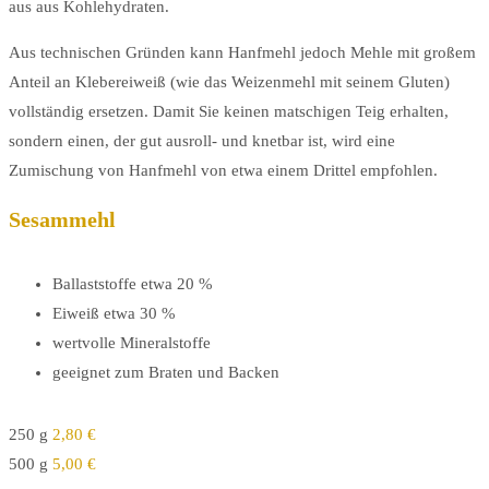
aus aus Kohlehydraten.
Aus technischen Gründen kann Hanfmehl jedoch Mehle mit großem
Anteil an Klebereiweiß (wie das Weizenmehl mit seinem Gluten)
vollständig ersetzen. Damit Sie keinen matschigen Teig erhalten,
sondern einen, der gut ausroll- und knetbar ist, wird eine
Zumischung von Hanfmehl von etwa einem Drittel empfohlen.
Sesammehl
Ballaststoffe etwa 20 %
Eiweiß etwa 30 %
wertvolle Mineralstoffe
geeignet zum Braten und Backen
250 g
2,80 €
500 g
5,00 €