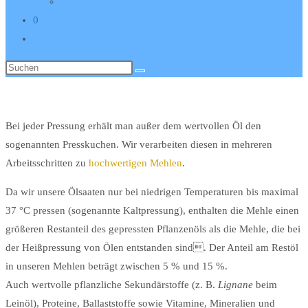
Schnelle Bestellung
0
Website-
Suche
Diese
umschalten
Website
durchsuchen
Bei jeder Pressung erhält man außer dem wertvollen Öl den
sogenannten Presskuchen. Wir verarbeiten diesen in mehreren
Arbeitsschritten zu
hochwertigen Mehlen
.
Da wir unsere Ölsaaten nur bei niedrigen Temperaturen bis maximal
37 °C pressen (sogenannte Kaltpressung), enthalten die Mehle einen
größeren Restanteil des gepressten Pflanzenöls als die Mehle, die bei
der Heißpressung von Ölen entstanden sind. Der Anteil am Restöl
in unseren Mehlen beträgt zwischen 5 % und 15 %.
Auch wertvolle pflanzliche Sekundärstoffe (z. B.
Lignane
beim
Leinöl), Proteine, Ballaststoffe sowie Vitamine, Mineralien und