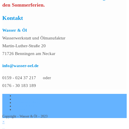
den Sommerferien.
Kontakt
Wasser & Öl
Wasserwerkstatt und Ölmanufaktur
Martin-Luther-Straße 20
71726 Benningen am Neckar
info@wasser-oel.de
0159 - 024 37 217 oder
0176 - 30 183 189
AGB
Datenschutzerklärung
Widerrufsbelehrung
Cookie-Richtlinie (EU)
Impressum
Copyright – Wasser & Öl – 2023
×