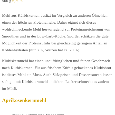
500 g
6,50 €
Mehl aus Kürbiskernen besitzt im Vergleich zu anderen Ölmehlen
einen der höchsten Proteinanteile. Daher eignet sich dieses
wohlschmeckende Mehl hervorragend zur Proteinanreicherung von
Smoothies und in der Low-Carb-Küche. Sportler schätzen die gute
Möglichkeit der Proteinzufuhr bei gleichzeitig geringem Anteil an
Kohlenhydraten (nur 3 %, Weizen hat ca. 70 %).
Kürbiskernmehl hat einen unaufdringlichen und feinen Geschmack
nach Kürbiskernen. Für aus frischem Kürbis gebackenes Kürbisbrot
ist dieses Mehl ein Muss. Auch Süßspeisen und Dessertsaucen lassen
sich gut mit Kürbiskernmehl andicken. Lecker schmeckt es zudem
im Müsli.
Aprikosenkernmehl