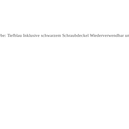
rbe: Tiefblau Inklusive schwarzem Schraubdeckel Wiederverwendbar und