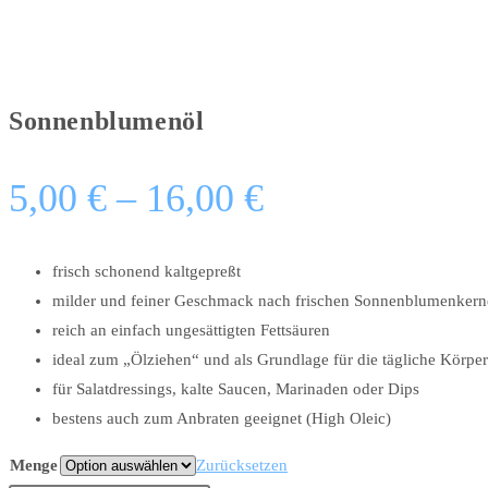
Sonnenblumenöl
5,00
€
–
16,00
€
frisch schonend kaltgepreßt
milder und feiner Geschmack nach frischen Sonnenblumenker
reich an einfach ungesättigten Fettsäuren
ideal zum „Ölziehen“ und als Grundlage für die tägliche Körpe
für Salatdressings, kalte Saucen, Marinaden oder Dips
bestens auch zum Anbraten geeignet (High Oleic)
Menge
Zurücksetzen