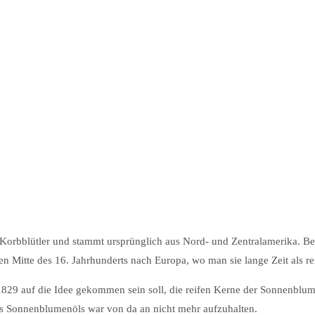
rbblütler und stammt ursprünglich aus Nord- und Zentralamerika. Bereit
 Mitte des 16. Jahrhunderts nach Europa, wo man sie lange Zeit als rein
 1829 auf die Idee gekommen sein soll, die reifen Kerne der Sonnenblum
s Sonnenblumenöls war von da an nicht mehr aufzuhalten.