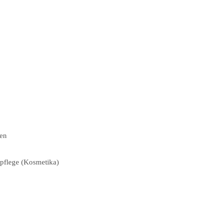
nen
rpflege (Kosmetika)