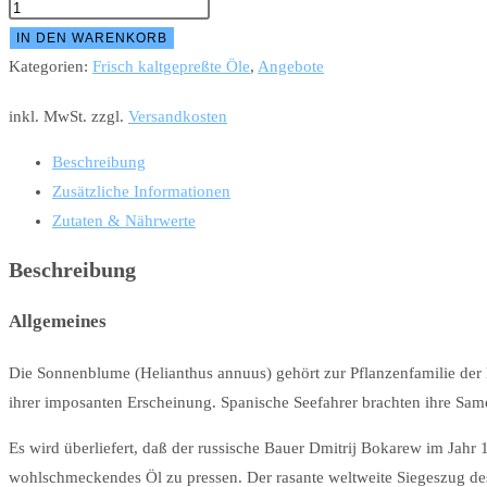
Sonnenblumenöl
Menge
IN DEN WARENKORB
Kategorien:
Frisch kaltgepreßte Öle
,
Angebote
inkl. MwSt.
zzgl.
Versandkosten
Beschreibung
Zusätzliche Informationen
Zutaten & Nährwerte
Beschreibung
Allgemeines
Die Sonnenblume (Helianthus annuus) gehört zur Pflanzenfamilie der Ko
ihrer imposanten Erscheinung. Spanische Seefahrer brachten ihre Samen
Es wird überliefert, daß der russische Bauer Dmitrij Bokarew im Jahr
wohlschmeckendes Öl zu pressen. Der rasante weltweite Siegeszug de