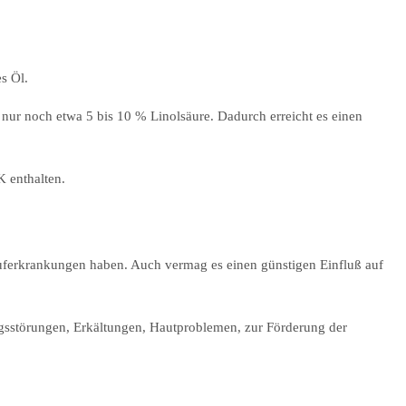
s Öl.
 nur noch etwa 5 bis 10 % Linolsäure. Dadurch erreicht es einen
 enthalten.
auferkrankungen haben. Auch vermag es einen günstigen Einfluß auf
gsstörungen, Erkältungen, Hautproblemen, zur Förderung der