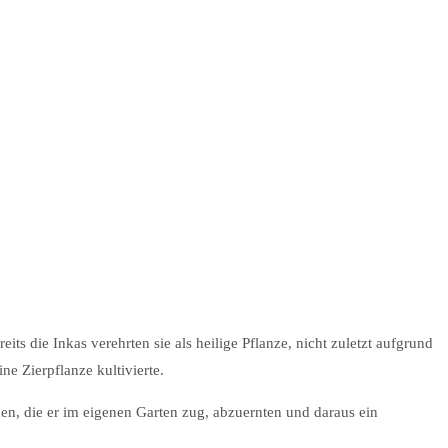
s die Inkas verehrten sie als heilige Pflanze, nicht zuletzt aufgrund
e Zierpflanze kultivierte.
en, die er im eigenen Garten zug, abzuernten und daraus ein