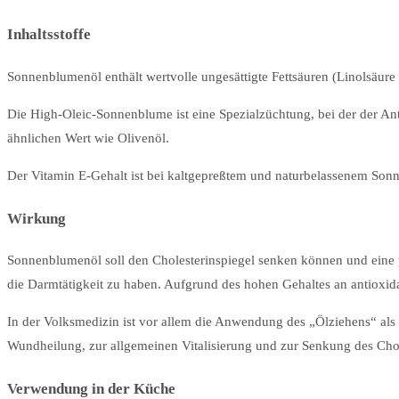
Inhaltsstoffe
Sonnenblumenöl enthält wertvolle ungesättigte Fettsäuren (Linolsäure 
Die High-Oleic-Sonnenblume ist eine Spezialzüchtung, bei der der Ant
ähnlichen Wert wie Olivenöl.
Der Vitamin E-Gehalt ist bei kaltgepreßtem und naturbelassenem Son
Wirkung
Sonnenblumenöl soll den Cholesterinspiegel senken können und eine 
die Darmtätigkeit zu haben. Aufgrund des hohen Gehaltes an antioxida
In der Volksmedizin ist vor allem die Anwendung des „Ölziehens“ al
Wundheilung, zur allgemeinen Vitalisierung und zur Senkung des Chol
Verwendung in der Küche