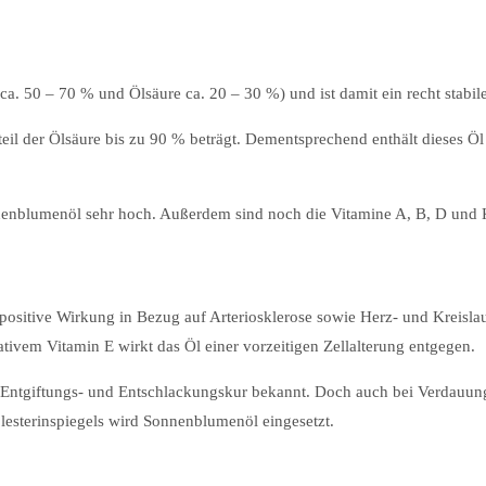
ca. 50 – 70 % und Ölsäure ca. 20 – 30 %) und ist damit ein recht stabile
eil der Ölsäure bis zu 90 % beträgt. Dementsprechend enthält dieses Öl
nenblumenöl sehr hoch. Außerdem sind noch die Vitamine A, B, D und K
positive Wirkung in Bezug auf Arteriosklerose sowie Herz- und Kreisl
tivem Vitamin E wirkt das Öl einer vorzeitigen Zellalterung entgegen.
s Entgiftungs- und Entschlackungskur bekannt. Doch auch bei Verdauun
esterinspiegels wird Sonnenblumenöl eingesetzt.